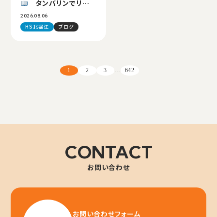
タンバリンでリズ
ムチャレンジ
2026.08.06
HS北堀江
ブログ
1
2
3
…
642
CONTACT
お問い合わせ
お問い合わせフォーム