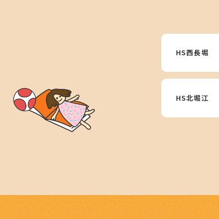
HS西長堀
HS北堀江