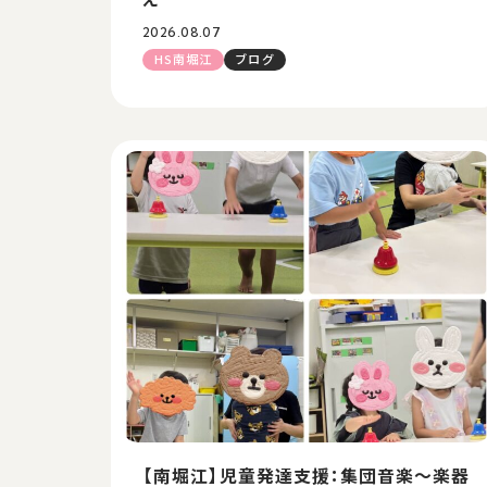
2026.08.07
HS南堀江
ブログ
【南堀江】児童発達支援：集団音楽～楽器