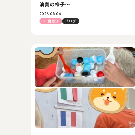
演奏の様子～
2026.08.06
HS南堀江
ブログ