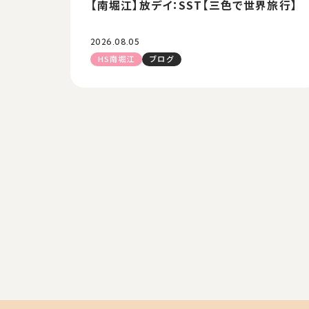
【南堀江】放デイ：SST【三色で世界旅行】
2026.08.05
HS南堀江
ブログ