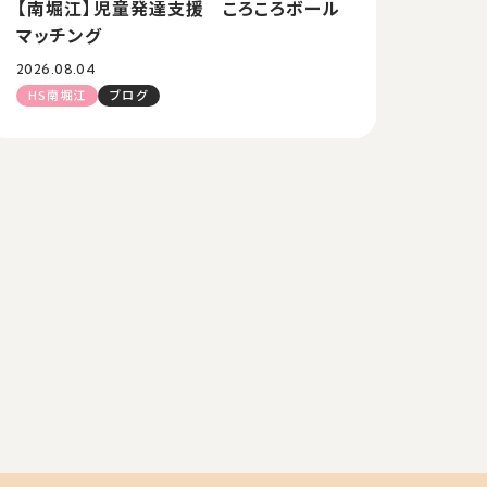
【南堀江】児童発達支援 ころころボール
マッチング
2026.08.04
HS南堀江
ブログ