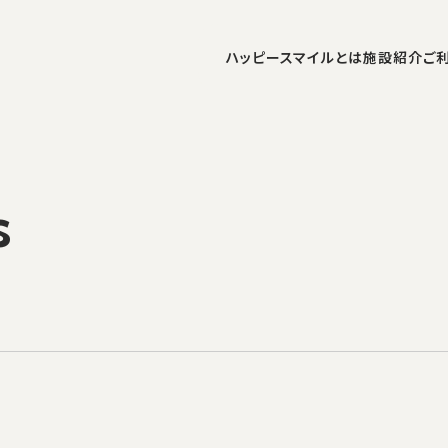
ハッピースマイルとは
施設紹介
ご
s