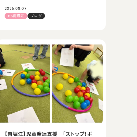
2026.08.07
HS南堀江
ブログ
【南堀江】児童発達支援 「ストップ！ボ