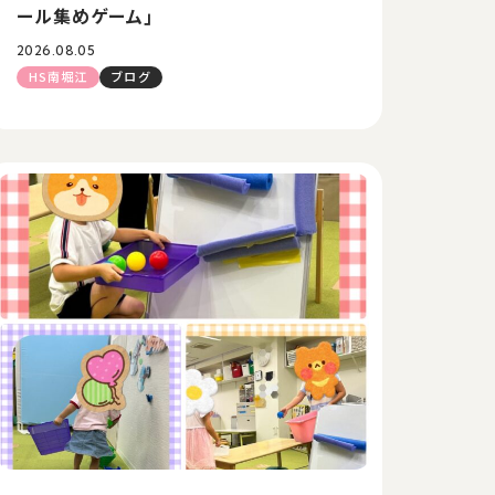
ール集めゲーム」
2026.08.05
HS南堀江
ブログ