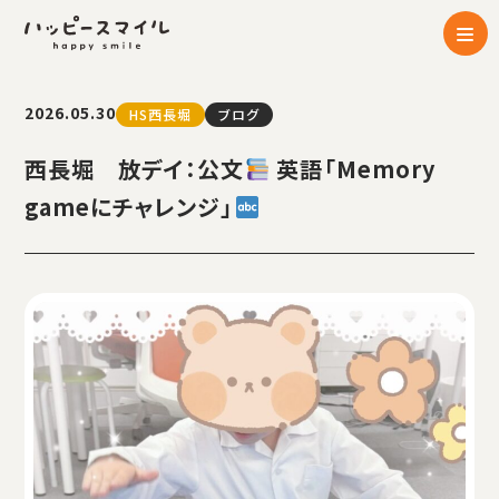
2026.05.30
HS西長堀
ブログ
西長堀 放デイ：公文
英語「Memory
gameにチャレンジ」