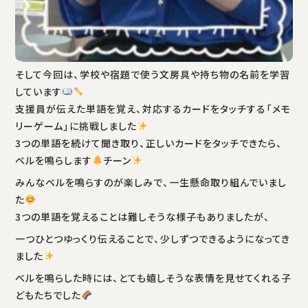
そして今回は、学校や宿題で使う文房具や持ち物の名前を学習
しています
支援員が伝えた単語を覚え、対応するカードをタッチする「メモ
リーゲーム」に挑戦しました
3つの単語を続けて聞き取り、正しいカードをタッチできたら、
ベルを鳴らします
チーン
みんなベルを鳴らすのが楽しみで、一生懸命取り組んでいまし
た
3つの単語を覚えることは難しそうな様子もありましたが、
一つひとつゆっくり伝えることで、少しずつできるようになってき
ました
ベルを鳴らした時には、とても嬉しそうな表情を見せてくれる子
どもたちでした