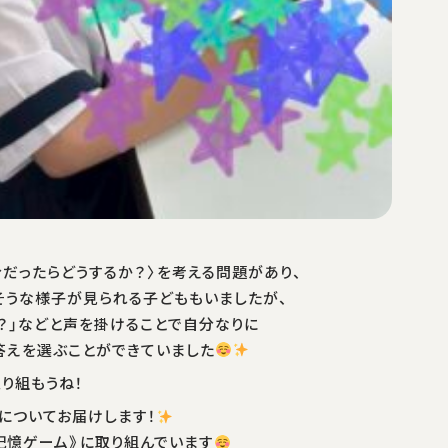
だったらどうするか？〉を考える問題があり、
そうな様子が見られる子どももいましたが、
？」などと声を掛けることで自分なりに
答えを選ぶことができていました
り組もうね！
についてお届けします！
記憶ゲーム》に取り組んでいます