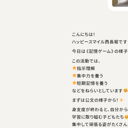
こんにちは！
ハッピースマイル西長堀です
今日は《記憶ゲーム》の様子
この活動では、
指示理解
集中力を養う
短期記憶を養う
などをねらいとしています
まずは公文の様子から！
身支度が終わると、自分か
学習に取り組む子どもたち
集中して頑張る姿がたくさん