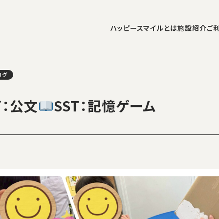
ハッピースマイルとは
施設紹介
ご
ログ
イ：公文
SST：記憶ゲーム