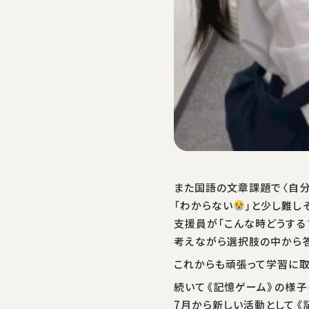
また国語の文章課題で〈自分
「わからない
」と少し難し
支援員が「こんな時どうする
考えながら選択肢の中から
これからも頑張って学習に取
続いて《記憶ゲーム》の様子
7月から新しい活動として《