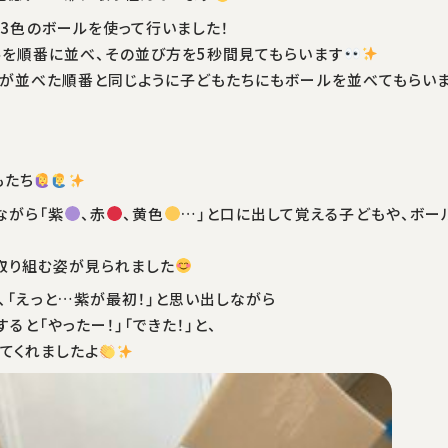
3色のボールを使って行いました！
を順番に並べ、その並び方を5秒間見てもらいます
が並べた順番と同じように子どもたちにもボールを並べてもらい
もたち
ながら「紫
、赤
、黄色
…」と口に出して覚える子どもや、ボ
取り組む姿が見られました
、「えっと…紫が最初！」と思い出しながら
ると「やったー！」「できた！」と、
てくれましたよ