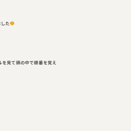
ました
ールを見て頭の中で順番を覚え