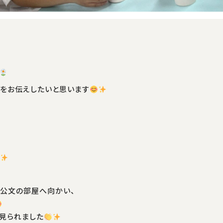
をお伝えしたいと思います
ら公文の部屋へ向かい、
見られました