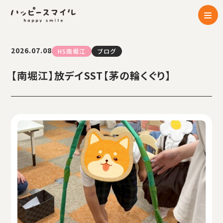
2026.07.08
HS南堀江
ブログ
【南堀江】放デイSST【茅の輪くぐり】