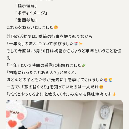
「指示理解」
「ボディイメージ」
「集団参加」
これらをねらいとしました
前回の活動では、季節の行事を振り返りながら
「一年間」の流れについて学びました
そして今回は、6月30日は初詣からちょうど半年ということを伝
え
「半年」という時間の感覚にも触れました
「初詣に行ったことある人？」と聞くと、
ほとんどの子どもたちが元気に手を挙げてくれました
一方で、「茅の輪くぐり」を知っていたのは一人だけ
「パパとやってるよ！」と教えてくれ、みんなも興味津々です