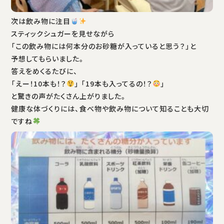
次は飲み物に注目
スティックシュガーを見せながら
「この飲み物には何本分のお砂糖が入っていると思う？」と
予想してもらいました。
答えをめくるたびに、
「えー！10本も！？
」 「19本も入ってるの！？
」
と驚きの声がたくさん上がりました。
健康な体づくりには、食べ物や飲み物について知ることも大切
ですね