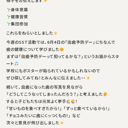
様子をお伝えします
身体意識
健康習慣
集団参加
これらをねらいとしました
今週のSST活動では、6月4日の「虫歯予防デー」にちなんで
歯の健康について学びました
まずは「虫歯予防デーって知ってるかな？」というお話からスタ
ート
学校にもポスターが貼られているかもしれないので
ぜひ探してみてね！とみんなに伝えました
続いて、虫歯になった歯の写真を見ながら
「どうしてこうなってしまったんだろう？」と考えました
すると子どもたちは元気よく挙手
！
「甘いものを食べすぎたから！」 「ずっと食べているから！」
「チョコみたいに歯にくっつくもの！」 など
次々と意見が飛び出しました