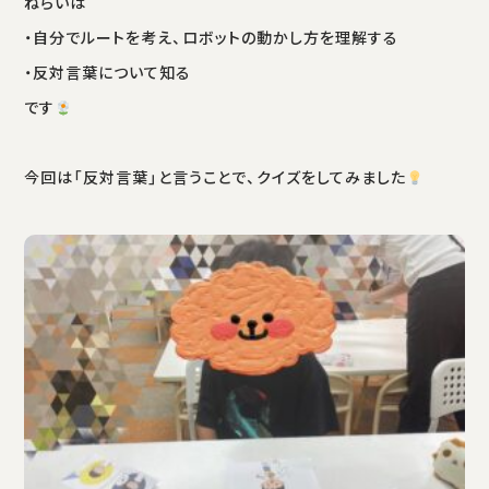
ねらいは
・自分でルートを考え、ロボットの動かし方を理解する
・反対言葉について知る
です
今回は「反対言葉」と言うことで、クイズをしてみました