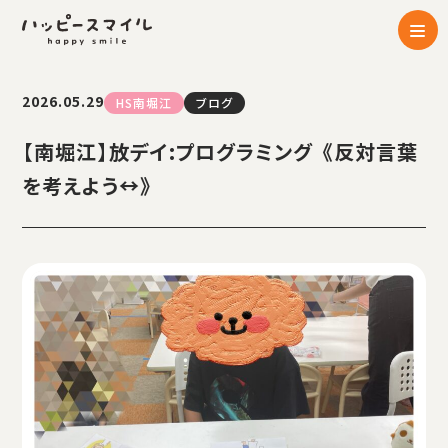
2026.05.29
HS南堀江
ブログ
【南堀江】放デイ:プログラミング 《反対言葉
を考えよう↔︎》