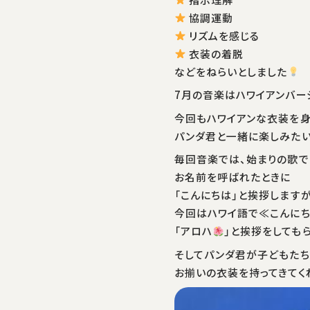
指示理解
協調運動
リズムを感じる
衣装の着脱
などをねらいとしました
7月の音楽はハワイアンバー
今回もハワイアンな衣装を
パンダ君と一緒に楽しみた
毎回音楽では、始まりの歌で
お名前を呼ばれたときに
「こんにちは」と挨拶しますが
今回はハワイ語で≪こんに
「アロハ
」と挨拶をしても
そしてパンダ君が子どもた
お揃いの衣装を持ってきてく