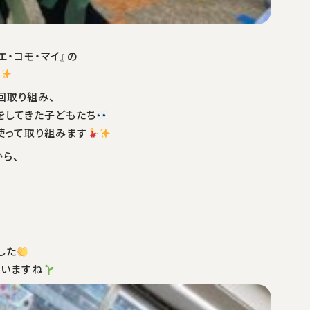
エ・コモ・マイ』の
回取り組み、
をしてきた子どもたち
使って取り組みます
ら、
した
ていますね