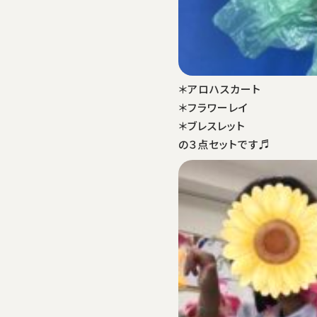
＊アロハスカート
＊フラワーレイ
＊ブレスレット
の３点セットです♬