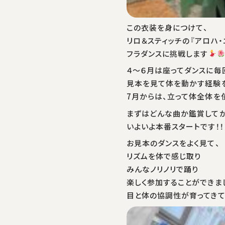
この衣装を身につけて、
リロ＆スティッチの『アロハ・
フラダンスに挑戦します
４～６月は座ってダンスに毎
見本を見て体を動かす経験
7月からは、立って体全体を
まずはどんな曲か鑑賞してか
いよいよ本番スタートです！！
お見本のダンスをよく見て、
リズムを体で感じ取り
みんなノリノリで踊り
楽しく参加することができま
目と体の協調性が育ってき