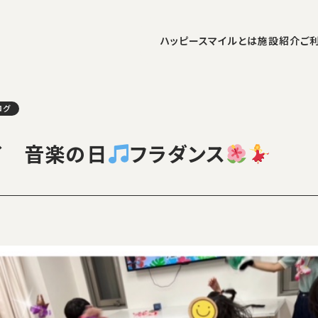
ハッピースマイルとは
施設紹介
ご
ログ
イ 音楽の日
フラダンス