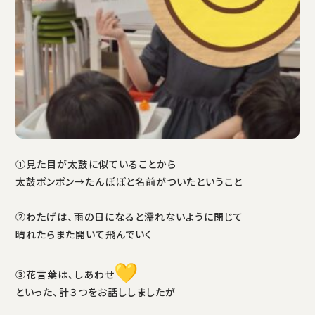
①見た目が太鼓に似ていることから
太鼓ポンポン→たんぽぽと名前がついたということ
②わたげは、雨の日になると濡れないように閉じて
晴れたらまた開いて飛んでいく
③花言葉は、しあわせ
といった、計３つをお話ししましたが