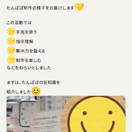
たんぽぽ制作の様子をお届けします
この活動では
手先を使う
指示理解
集中力を鍛える
制作を楽しむ
などをねらいとしました
まずは、たんぽぽの豆知識を
紹介しました