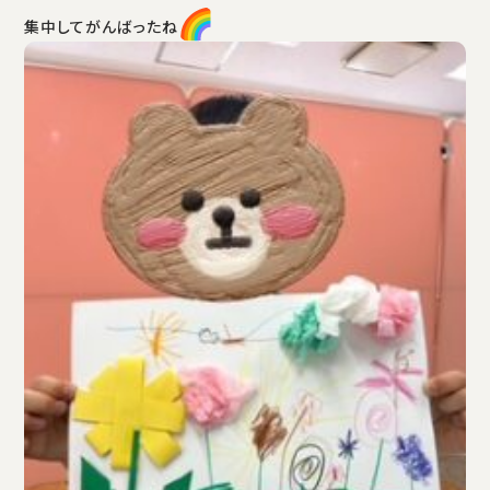
集中してがんばったね