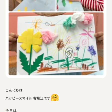
こんにちは
ハッピースマイル南堀江です
今日は