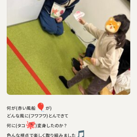
何が(赤い風船
が)
どんな風に(フワフワ)とんできて
何に(タコ
)変身したのか？
色んな視点で楽しく取り組みました