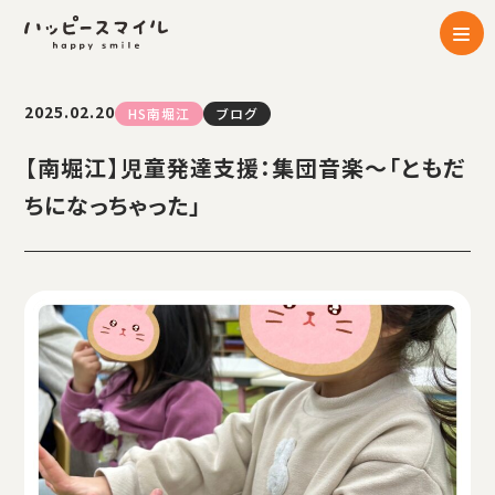
2025.02.20
HS南堀江
ブログ
【南堀江】児童発達支援：集団音楽～「ともだ
ちになっちゃった」