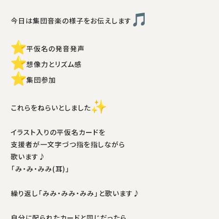
今日は集団音楽の様子をお伝えします
平仮名の発音発声
想像力とリズム感
集団参加
これらをねらいとしました
イラスト入りの平仮名カードを
支援者が一文字づつ指を指しながら
歌います♪
「み・み・みみ(耳)」
繰り返し「みみ・みみ・みみ」と歌います♪
自分に配られたカードと同じだったら