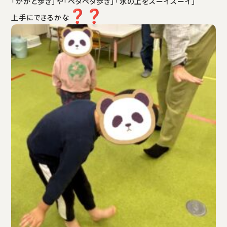
「かかと歩き」や「ペタペタ歩き」「氷の上をスーイスーイ」
上手にできるかな