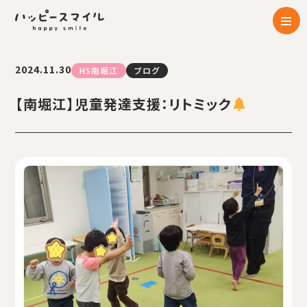
2024.11.30
HS南堀江
ブログ
【南堀江】児童発達支援：リトミック