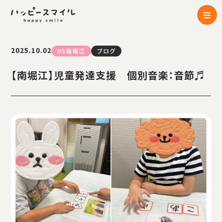
2025.10.02
HS南堀江
ブログ
【南堀江】児童発達支援 個別音楽：音節♬