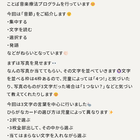
ことば音楽療法プログラムを行っています
今回は「音節」をご紹介します
・集中する
・文字を読む
・選択する
・発語
などがねらいとなっています
まずは写真を見せます
なんの写真か当ててもらい、その文字を並べていきます
文字
を並べる枠は4枠あるので、児童によっては「4つ！」と気づいた
り、写真のものが3文字だった場合は「1つない？」などと気づい
て教えてくれたりします
今回は3文字の言葉を中心に行いました
ひらがなカードの選び方は児童によって異なります
・2択で選ぶ
・3枚全部出して、その中から選ぶ
・当てはまらない文字を入れながら選ぶ