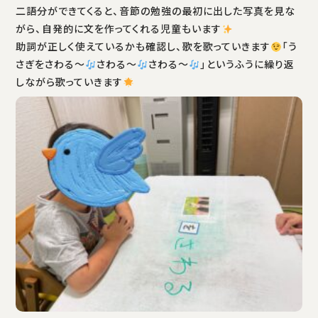
二語分ができてくると、音節の勉強の最初に出した写真を見な
がら、自発的に文を作ってくれる児童もいます
助詞が正しく使えているかも確認し、歌を歌っていきます
「う
さぎをさわる〜
さわる〜
さわる〜
」というふうに繰り返
しながら歌っていきます