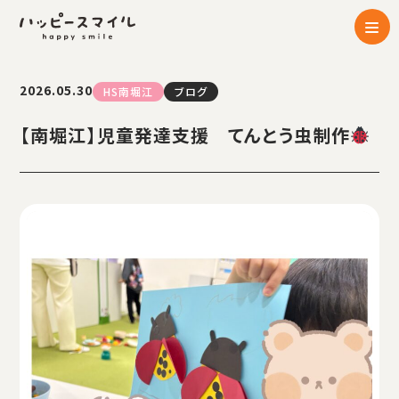
2026.05.30
HS南堀江
ブログ
【南堀江】児童発達支援 てんとう虫制作