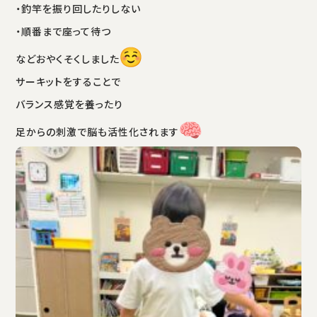
・釣竿を振り回したりしない
・順番まで座って待つ
などおやくそくしました
サーキットをすることで
バランス感覚を養ったり
足からの刺激で脳も活性化されます