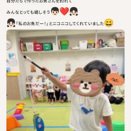
自分たちで作ったお魚さんを釣れて
みんなとっても嬉しそう
「私のお魚だー！」とニコニコしてくれていました