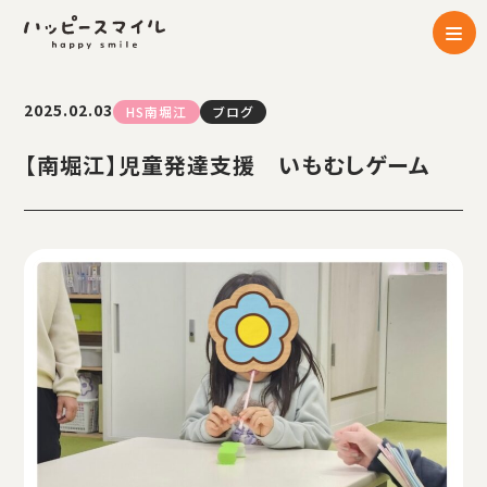
2025.02.03
HS南堀江
ブログ
【南堀江】児童発達支援 いもむしゲーム