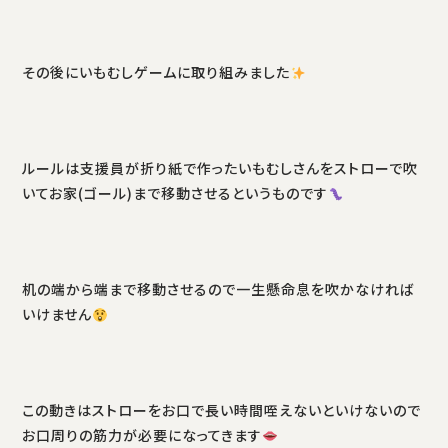
その後にいもむしゲームに取り組みました
ルールは支援員が折り紙で作ったいもむしさんをストローで吹
いてお家(ゴール)まで移動させるというものです
机の端から端まで移動させるので一生懸命息を吹かなければ
いけません
この動きはストローをお口で長い時間咥えないといけないので
お口周りの筋力が必要になってきます