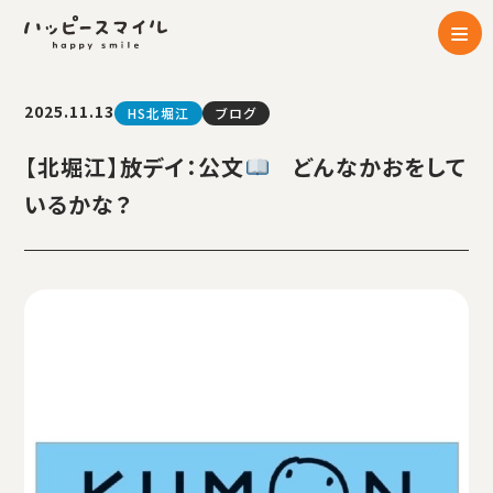
2025.11.13
HS北堀江
ブログ
【北堀江】放デイ：公文
どんなかおをして
いるかな？