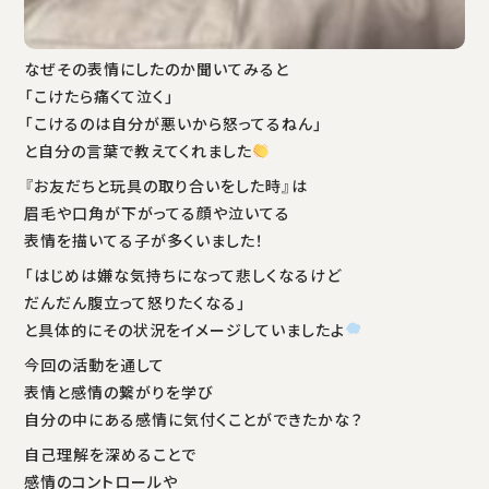
なぜその表情にしたのか聞いてみると
「こけたら痛くて泣く」
「こけるのは自分が悪いから怒ってるねん」
と自分の言葉で教えてくれました
『お友だちと玩具の取り合いをした時』は
眉毛や口角が下がってる顔や泣いてる
表情を描いてる子が多くいました！
「はじめは嫌な気持ちになって悲しくなるけど
だんだん腹立って怒りたくなる」
と具体的にその状況をイメージしていましたよ
今回の活動を通して
表情と感情の繋がりを学び
自分の中にある感情に気付くことができたかな？
自己理解を深めることで
感情のコントロールや