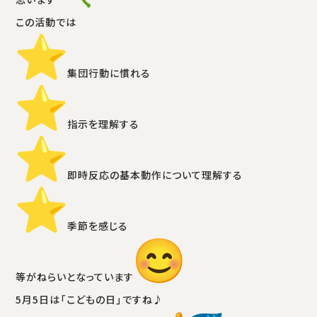
思います
この活動では
️集団行動に慣れる
️指示を理解する
️即時反応の基本動作について理解する
️季節を感じる
等がねらいとなっています
5月5日は「こどもの日」ですね♪