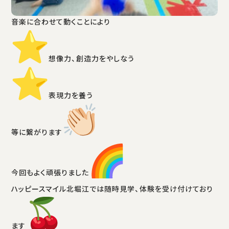
音楽に合わせて動くことにより
️想像力、創造力をやしなう
️表現力を養う
等に繋がります
今回もよく頑張りました
ハッピースマイル北堀江では随時見学、体験を受け付けており
ます