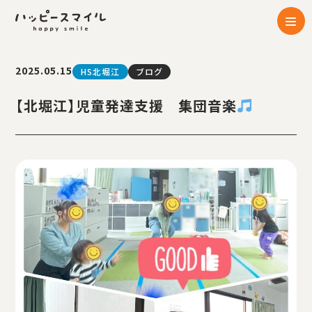
2025.05.15
HS北堀江
ブログ
【北堀江】児童発達支援 集団音楽