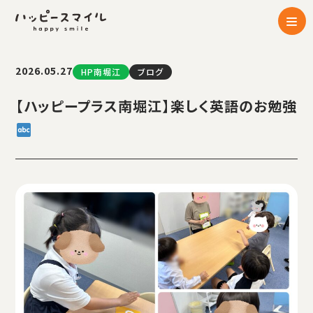
2026.05.27
HP南堀江
ブログ
【ハッピープラス南堀江】楽しく英語のお勉強