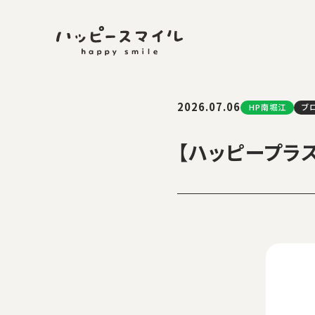
2026.07.06
HP南堀江
ブ
【ハッピープラ