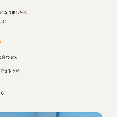
になりました
」と
に合わせて
できるのが
がら