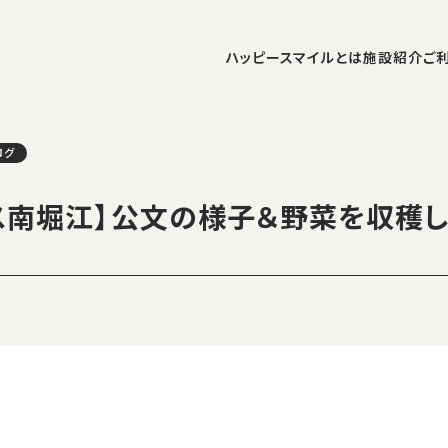
ハッピースマイルとは
施設紹介
ご
ログ
ス南堀江】公文の様子＆野菜を収穫し