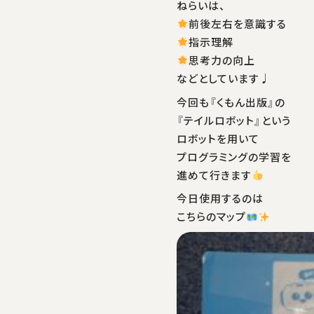
ねらいは、
前後左右を意識する
指示理解
思考力の向上
などとしています♩
今回も『くもん出版』の
『テイルロボット』という
ロボットを用いて
プログラミングの学習を
進めて行きます
今日使用するのは
こちらのマップ